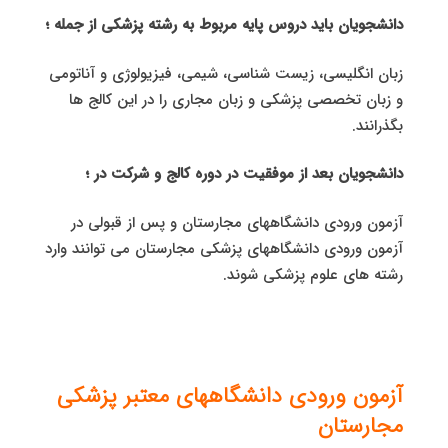
دانشجویان باید دروس پایه مربوط به رشته پزشکی از جمله ؛
زبان انگلیسی، زیست شناسی، شیمی، فیزیولوژی و آناتومی
و زبان تخصصی پزشکی و زبان مجاری را در این کالج ها
بگذرانند.
دانشجویان بعد از موفقیت در دوره کالج و شرکت در ؛
آزمون ورودی دانشگاههای مجارستان و پس از قبولی در
آزمون ورودی دانشگاههای پزشکی مجارستان می توانند وارد
رشته های علوم پزشکی شوند.
آزمون ورودی دانشگاههای معتبر پزشکی
مجارستان