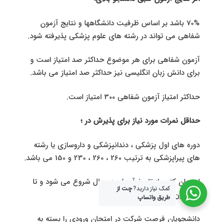
70% باشد بر اساس ظرفیت دانشگاهها و نتایج آزمون
شفاهی می تواند در رشته های علوم پزشکی پذیرفته شود.
آزمون شفاهی برای هر موضوع حداکثر صد امتیاز است و
برای دانش زبان انگلیسی نیز حداکثر صد امتیاز می باشد.
حداکثر امتیاز آزمون شفاهی 300 امتیاز است.
حداقل نمرات مورد نیاز برای پذیرش در ؛
دوره های اول پزشکی ، دندانپزشکی و داروسازی یا رشته
های پیراپزشکی به ترتیب 260 ، 260 ، 230 و 150 می باشد.
امتحان کتبی از تاریخ آپریل هر سال شروع می شود و تا
کمک نیاز دارید?
چت از
ماه جون ادامه دارد.
طریق واتساپ
دانشجویان فرصت شرکت در امتحان ورودی را بسته به