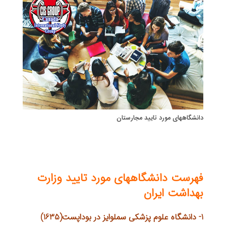
دانشگاههای مورد تایید مجارستان
فهرست دانشگاههای مورد تایید وزارت
بهداشت ایران
1- دانشگاه علوم پزشكی سملوایز در بوداپست(1635)