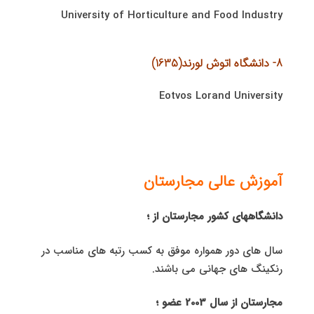
University of Horticulture and Food Industry
8- دانشگاه اتوش لورند(1635)
Eotvos Lorand University
آموزش عالی مجارستان
دانشگاههای کشور مجارستان از ؛
سال های دور همواره موفق به کسب رتبه های مناسب در
رنکینگ های جهانی می باشند.
مجارستان از سال 2003 عضو ؛