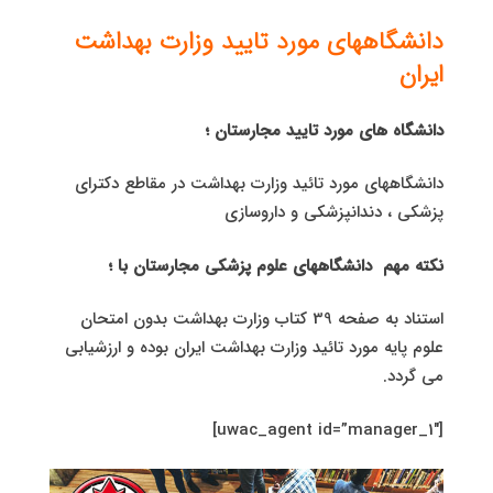
دانشگاههای مورد تایید وزارت بهداشت
ایران
دانشگاه های مورد تایید مجارستان ؛
دانشگاههای مورد تائید وزارت بهداشت در مقاطع دكترای
پزشكی ، دندانپزشكی و داروسازی
نكته مهم دانشگاههای علوم پزشكی مجارستان با ؛
استناد به صفحه 39 كتاب وزارت بهداشت بدون امتحان
علوم پایه مورد تائید وزارت بهداشت ایران بوده و ارزشیابی
می گردد.
[uwac_agent id=”manager_1″]