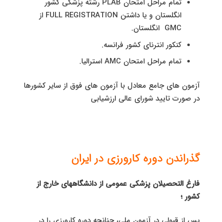
تمام مراحل امتحان PLAB رشته پزشکی کشور
انگلستان و یا داشتن FULL REGISTRATION از
GMC انگلستان.
کنکور انترنای کشور فرانسه.
تمام مراحل امتحان AMC استرالیا.
آزمون های جامع معادل با آزمون های فوق از سایر کشورها
در صورت تایید شورای عالی ارزشیابی
گذراندن دوره کارورزی در ایران
فارغ التحصیلان پزشکی عمومی از دانشگاههای خارج از
کشور ؛
پس از قبولی در آزمون ملی، چنانچه دوره کارورزی را در