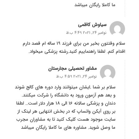
ما کاملا رایگان میباشد
سیاوش کاظمی
نوامبر 24, 2021 4:49 ب.ظ
سلام وقتتون بخیر من برای فرزند 19 ساله ام قصد دارم
اقدام کنم. لطفا راهنماییم کنید.رشته پزشکی میخواد.
مشاور تحصیلی مجارستان
نوامبر 24, 2021 4:59 ب.ظ
سلام بر شما .ایشان میتوانند وارد دوره های کالج شوند
و بعد هم آزمون ورود به دانشگاه را شرکت میکنند.
دندان و پزشکی سالانه 16 الی 18 هزار دلار است.. لطفا
بر روی آیکن واتساپ که در بخش انتهایی هر لینک از
سایت موجود هست کلیک کنید تا به مشاوران مجرب
ما وصل شوید. مشاوره های ما کاملا رایگان میباشد