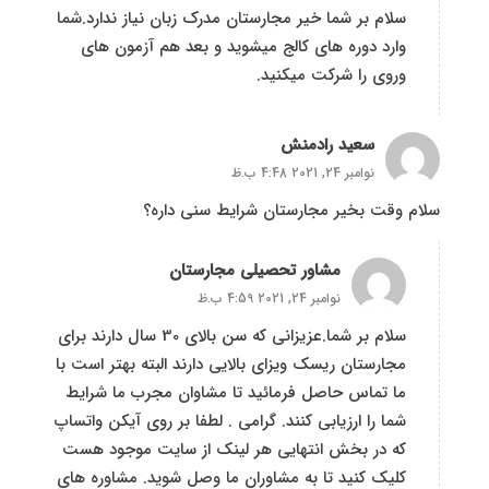
سلام بر شما خیر مجارستان مدرک زبان نیاز ندارد.شما
وارد دوره های کالج میشوید و بعد هم آزمون های
وروی را شرکت میکنید.
سعید رادمنش
نوامبر 24, 2021 4:48 ب.ظ
سلام وقت بخیر مجارستان شرایط سنی داره؟
مشاور تحصیلی مجارستان
نوامبر 24, 2021 4:59 ب.ظ
سلام بر شما.عزیزانی که سن بالای 30 سال دارند برای
مجارستان ریسک ویزای بالایی دارند البته بهتر است با
ما تماس حاصل فرمائید تا مشاوان مجرب ما شرایط
شما را ارزیابی کنند. گرامی . لطفا بر روی آیکن واتساپ
که در بخش انتهایی هر لینک از سایت موجود هست
کلیک کنید تا به مشاوران ما وصل شوید. مشاوره های