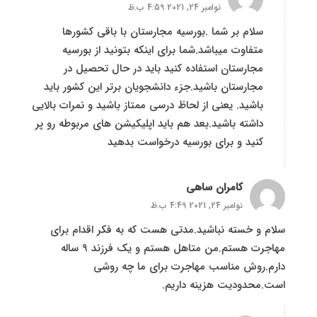
نوامبر 24, 2021 4:59 ب.ظ
سلام بر شما .بورسیه مجارستان با باقی کشورها
متفاوت میباشد.شما برای اینکه بتونید از بورسیه
مجارستان استفاده کنید باید در حال تحصیل در
مجارستان باشید.جزء دانشجویان برتر این کشور باید
باشید. یعنی از لحاظ درسی ممتاز باشید و نمرات بالایی
داشته باشید.بعد هم باید اپلیکیشن های مربوطه رو پر
کنید و برای بورسیه درخواست بدهید
کامران ساهی
نوامبر 24, 2021 4:49 ب.ظ
سلام و خسته نباشید.مدتی هست که به فکر اقدام برای
مهاجرت هستم.من متاهل هستم و یک فرزند 9 ساله
دارم.روش مناسب مهاجرت برای ما چه روشی
است.محدودیت هزینه داریم.