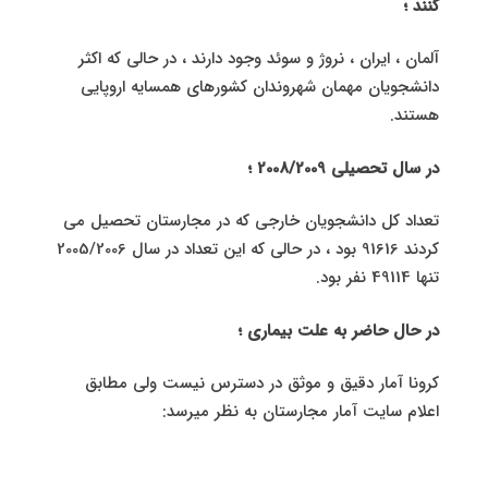
کنند ؛
آلمان ، ایران ، نروژ و سوئد وجود دارند ، در حالی که اکثر
دانشجویان مهمان شهروندان کشورهای همسایه اروپایی
هستند.
در سال تحصیلی 2008/2009 ؛
تعداد کل دانشجویان خارجی که در مجارستان تحصیل می
کردند 91616 بود ، در حالی که این تعداد در سال 2005/2006
تنها 49114 نفر بود.
در حال حاضر به علت بیماری ؛
کرونا آمار دقیق و موثق در دسترس نیست ولی مطابق
اعلام سایت آمار مجارستان به نظر میرسد: