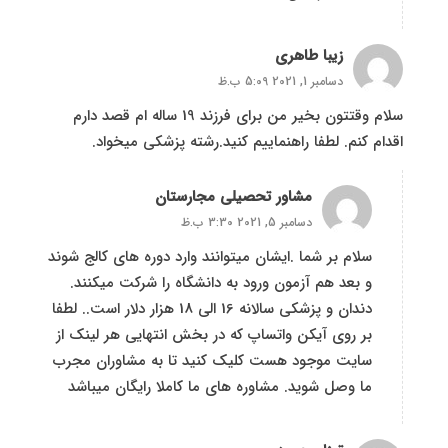
زیبا طاهری
دسامبر 1, 2021 5:09 ب.ظ
سلام وقتتون بخیر من برای فرزند 19 ساله ام قصد دارم
اقدام کنم. لطفا راهنماییم کنید.رشته پزشکی میخواد.
مشاور تحصیلی مجارستان
دسامبر 5, 2021 3:30 ب.ظ
سلام بر شما .ایشان میتوانند وارد دوره های کالج شوند
و بعد هم آزمون ورود به دانشگاه را شرکت میکنند.
دندان و پزشکی سالانه 16 الی 18 هزار دلار است.. لطفا
بر روی آیکن واتساپ که در بخش انتهایی هر لینک از
سایت موجود هست کلیک کنید تا به مشاوران مجرب
ما وصل شوید. مشاوره های ما کاملا رایگان میباشد