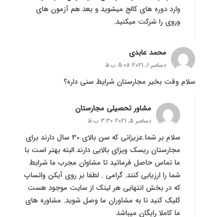
وارد دوره های کالج میشوید و بعد هم آزمون های
وروی را شرکت میکنید.
محمد عابدی
دسامبر 1, 2021 5:08 ب.ظ
سلام وقت بخیر مجارستان شرایط سنی داره؟
مشاور تحصیلی مجارستان
دسامبر 5, 2021 3:30 ب.ظ
سلام بر شما.عزیزانی که سن بالای 30 سال دارند برای
مجارستان ریسک ویزای بالایی دارند البته بهتر است با
ما تماس حاصل فرمائید تا مشاوان مجرب ما شرایط
شما را ارزیابی کنند. گرامی . لطفا بر روی آیکن واتساپ
که در بخش انتهایی هر لینک از سایت موجود هست
کلیک کنید تا به مشاوران ما وصل شوید. مشاوره های
ما کاملا رایگان میباشد