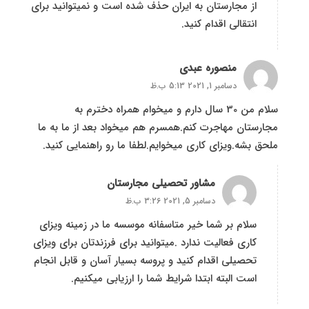
از مجارستان به ایران حذف شده است و نمیتوانید برای
انتقالی اقدام کنید.
منصوره عبدی
دسامبر 1, 2021 5:13 ب.ظ
سلام من 30 سال دارم و میخوام همراه دخترم به
مجارستان مهاجرت کنم.همسرم هم میخواد بعد از ما به ما
ملحق بشه.ویزای کاری میخوایم.لطفا ما رو راهنمایی کنید.
مشاور تحصیلی مجارستان
دسامبر 5, 2021 3:26 ب.ظ
سلام بر شما خیر متاسفانه موسسه ما در زمینه ویزای
کاری فعالیت ندارد .میتوانید برای فرزندتان برای ویزای
تحصیلی اقدام کنید و پروسه بسیار آسان و قابل انجام
است البته ابتدا شرایط شما را ارزیابی میکنیم.