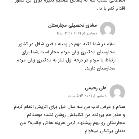
اطلاعاتی کسب کنم که بعدش تصمیم بگیرم برای این کشور
اقدام کنم یا نه.
مشاور تحصیلی مجارستان
دسامبر 5, 2021 3:26 ب.ظ
سلام بر شما نکته مهم در زمینه یافتن شغل در کشور
مجارستان یادگیری زبان مردم مجار است.شما برای
ارتباط با مردم در درجه اول نیاز به یادگیری زبان مردم
مجارستان دارید.
علی رحیمی
دسامبر 1, 2021 5:14 ب.ظ
سلام و عرض ادب.من سه سال قبل برای اتریش اقدام کردم
و هنوز هم پرونده من تکلیفش روشن نشده.دوستانم
مجارستان رو بهم پیشنهاد کردن.هزینه هاش چقدره؟ من
دندان پزشکی میخوام.