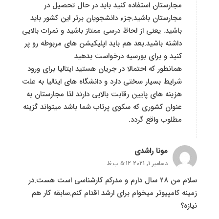
مجارستان استفاده کنید باید در حال تحصیل در
مجارستان باشید.جزء دانشجویان برتر این کشور باید
باشید. یعنی از لحاظ درسی ممتاز باشید و نمرات بالایی
داشته باشید.بعد هم باید اپلیکیشن های مربوطه رو پر
کنید و برای بورسیه درخواست بدهید
همانطور که احتمالا در جریان هستید ایتالیا برای ورود
شرایط بسیار سختی دارد و دانشگاه های ایتالیا به علت
هزینه های پایین رقابت بالایی دارند لذا مجارستان به
عنوان کشوری که سکوی پرتاب شما باشد میتواند گزینه
مطلوب واقع گردد.
مونا راشدی
دسامبر 1, 2021 5:12 ب.ظ
سلام من 28 سال دارم و مدرکم کارشناسی است هست.در
زمینه کامپیوتر میخوام برای ارشد اقدام کنم.سابقه کار هم
نیازه؟