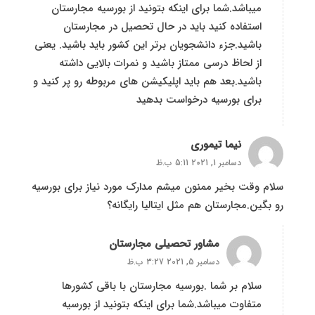
میباشد.شما برای اینکه بتونید از بورسیه مجارستان
استفاده کنید باید در حال تحصیل در مجارستان
باشید.جزء دانشجویان برتر این کشور باید باشید. یعنی
از لحاظ درسی ممتاز باشید و نمرات بالایی داشته
باشید.بعد هم باید اپلیکیشن های مربوطه رو پر کنید و
برای بورسیه درخواست بدهید
نیما تیموری
دسامبر 1, 2021 5:11 ب.ظ
سلام وقت بخیر ممنون میشم مدارک مورد نیاز برای بورسیه
رو بگین.مجارستان هم مثل ایتالیا رایگانه؟
مشاور تحصیلی مجارستان
دسامبر 5, 2021 3:27 ب.ظ
سلام بر شما .بورسیه مجارستان با باقی کشورها
متفاوت میباشد.شما برای اینکه بتونید از بورسیه