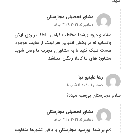
کنید.
مشاور تحصیلی مجارستان
دسامبر 5, 2021 3:28 ب.ظ
سلام و درود برشما مخاطب گرامی . لطفا بر روی آیکن
واتساپ که در بخش انتهایی هر لینک از سایت موجود
هست کلیک کنید تا به مشاوران مجرب ما وصل شوید.
مشاوره های ما کاملا رایگان میباشد
رها عابدی نیا
دسامبر 1, 2021 5:11 ب.ظ
سلام مجارستان بورسیه میده؟
مشاور تحصیلی مجارستان
دسامبر 5, 2021 3:27 ب.ظ
لام بر شما .بورسیه مجارستان با باقی کشورها متفاوت