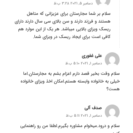
دسامبر 5, 2021 3:28 ب.ظ
سلام بر شما مجارستان برای عزیزانی که متاهل
هستند و فرزند دارند و سن بالای سی سال دارند دارای
ریسک ویزای بالایی میباشد. هر یک از این موارد هم
کافی است برای ایجاد ریسک در ویزای شما.
علی غفوری
دسامبر 1, 2021 5:10 ب.ظ
سلام وقت بخیر قصد دارم اعزام بشم به مجارستان.اما
خیلی به خانواده وابسته هستم.امکان اخذ ویزای خانواده
هست؟
صدف آلی
دسامبر 1, 2021 5:11 ب.ظ
سلام و درود.میخوام مشاوره بگیرم.لطفا من رو راهنمایی