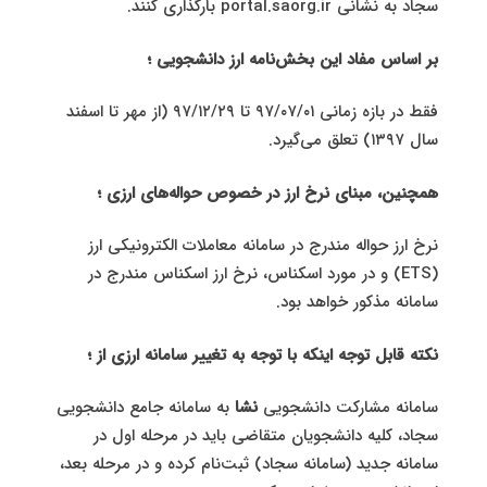
سجاد به نشانی portal.saorg.ir بارگذاری کنند.
بر اساس مفاد این بخش‌نامه ارز دانشجویی ؛
فقط در بازه زمانی ۹۷/۰۷/۰۱ تا ۹۷/۱۲/۲۹ (از مهر تا اسفند
سال ۱۳۹۷) تعلق می‌گیرد.
همچنین، مبنای نرخ ارز در خصوص حواله‌های ارزی ؛
نرخ ارز حواله مندرج در سامانه معاملات الکترونیکی ارز
(ETS) و در مورد اسکناس، نرخ ارز اسکناس مندرج در
سامانه مذکور خواهد بود.
نکته قابل توجه اینکه با توجه به تغییر سامانه ارزی از ؛
سامانه مشارکت دانشجویی
نشا
به سامانه جامع دانشجویی
سجاد، کلیه دانشجویان متقاضی باید در مرحله اول در
سامانه جدید (سامانه سجاد) ثبت‌نام کرده و در مرحله بعد،